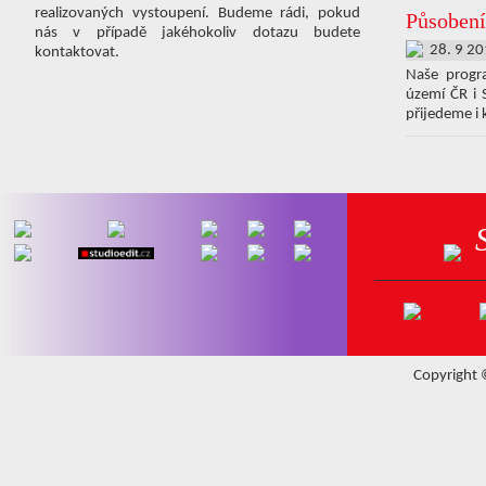
realizovaných vystoupení. Budeme rádi, pokud
Působení
nás v případě jakéhokoliv dotazu budete
28. 9 2
kontaktovat.
Naše progr
území ČR i 
přijedeme i 
Copyright ©